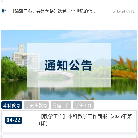
2026/07/16
【渝疆同心，共筑丝路】跨越三个世纪的信仰接力——重师学子在哈密上好“行走的思政课”
本科教育
研究生教育
党建工作
学生工作
【教学工作】本科教学工作简报（2026年第
04-22
1期）