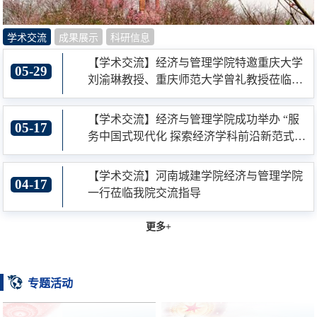
学术交流
成果展示
科研信息
【学术交流】经济与管理学院特邀重庆大学
05-29
刘渝琳教授、重庆师范大学曾礼教授莅临指
导国家社科基金申报工作
【学术交流】经济与管理学院成功举办 “服
05-17
务中国式现代化 探索经济学科前沿新范式”
学术研讨会
【学术交流】河南城建学院经济与管理学院
04-17
一行莅临我院交流指导
更多+
专题活动