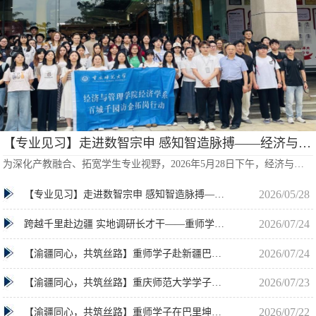
【专业见习】走进数智宗申 感知智造脉搏——经济与管理学院2024级经济学专业赴宗申集团开展专业见习活动
为深化产教融合、拓宽学生专业视野，2026年5月28日下午，经济与管理学院2024级经济学专业全体同学在刘永春老师的带领下赴重庆...
2026/05/28
【专业见习】走进数智宗申 感知智造脉搏——经济与管理学院2024级经济学专业赴宗申集团开展专业见习活动
2026/07/24
跨越千里赴边疆 实地调研长才干——重师学子巴里坤实践行
2026/07/24
【渝疆同心，共筑丝路】重师学子赴新疆巴里坤县开展生态文旅调研
2026/07/23
【渝疆同心，共筑丝路】重庆师范大学学子赴巴里坤开展非遗传承社会实践
2026/07/22
【渝疆同心，共筑丝路】重师学子在巴里坤传递青春温情