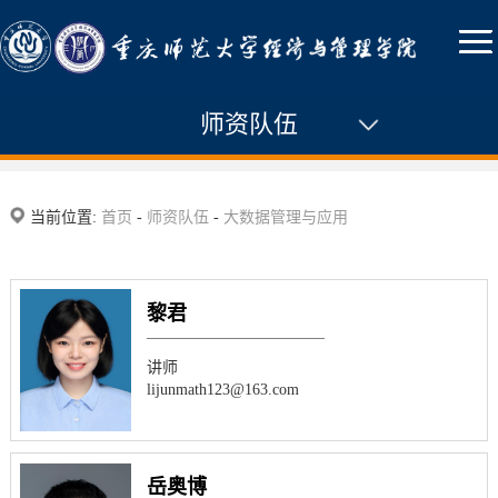
师资队伍
专任教师
当前位置:
首页
-
师资队伍
-
大数据管理与应用
经济学系
工商管理系
黎君
财务金融系
讲师
lijunmath123@163.com
大数据管理与应用
岳奥博