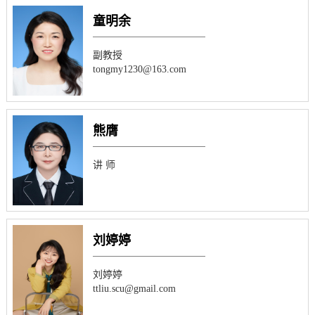
童明余
副教授
tongmy1230@163.com
熊膺
讲 师
刘婷婷
刘婷婷
ttliu.scu@gmail.com