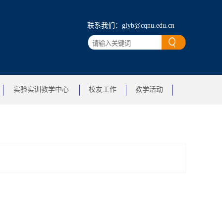
联系我们：glyb@cqnu.edu.cn
实验实训教学中心
校友工作
教学活动