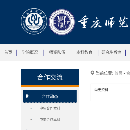
首页
学院概况
师资队伍
本科教育
研究生教育
当前位置:
首页
-
合作交流
尚无资料
合作动态
中匈合作本科
中美合作本科