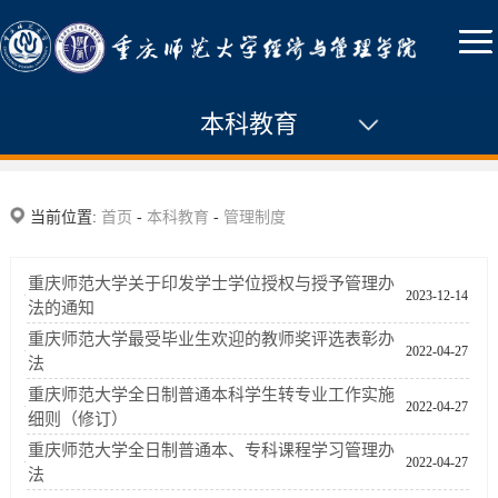
本科教育
通知公告
当前位置:
首页
-
本科教育
-
管理制度
专业建设
重庆师范大学关于印发学士学位授权与授予管理办
2023-12-14
课程建设
法的通知
重庆师范大学最受毕业生欢迎的教师奖评选表彰办
教研教改
2022-04-27
法
重庆师范大学全日制普通本科学生转专业工作实施
实践教学
2022-04-27
细则（修订）
教学活动
重庆师范大学全日制普通本、专科课程学习管理办
2022-04-27
法
教学督导