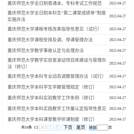
重庆师范大学全日制普通本、专科考试工作规范
2022-04-27
重庆师范大学全日制本科生“第二课堂成绩单”制度
学科竞赛
2022-04-27
实施办法
管理制度
重庆师范大学课程考核改革指导性意见（试行）
2022-04-27
重庆师范大学课程安排及调、停课管理办法
2022-04-27
资料下载
重庆师范大学教学事故认定与处理办法
2022-04-27
重庆师范大学教学实验室滚动项目库建设与管理办
2022-04-27
法（修订）
重庆师范大学本科专业动态调整管理办法（试行）
2022-04-27
重庆师范大学本科学生学籍管理规定（修订）
2022-04-27
重庆师范大学本科实验教学工作条例（修订）
2022-04-27
重庆师范大学本科实践教学工作量认定指导性意见
2022-04-27
重庆师范大学本科课堂教学听课制度（修订）
2022-04-27
下页
尾页
共16条 1/2
首页
上页
页