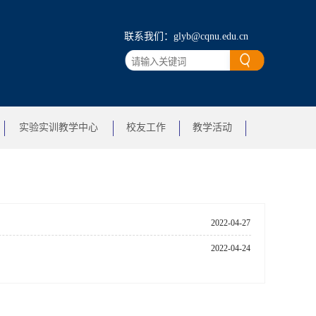
联系我们：glyb@cqnu.edu.cn
实验实训教学中心
校友工作
教学活动
2022-04-27
2022-04-24