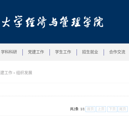
学科科研
党建工作
学生工作
招生就业
合作交流
党建工作
-
组织发展
册
共2条 1/1
首页
上页
下页
尾页