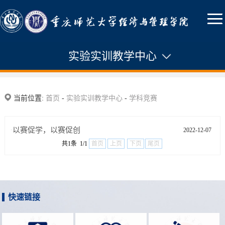
实验实训教学中心
中心简介
当前位置:
首页
-
实验实训教学中心
-
学科竞赛
新闻通知
以赛促学，以赛促创
2022-12-07
管理制度
共1条 1/1
首页
上页
下页
尾页
课程建设
实验室建设
快速链接
教学运行
学科竞赛