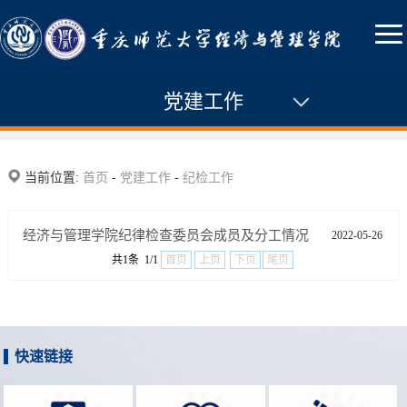
党建工作
党建动态
当前位置:
首页
-
党建工作
-
纪检工作
通知公告
经济与管理学院纪律检查委员会成员及分工情况
2022-05-26
组织机构
共1条 1/1
首页
上页
下页
尾页
组织发展
纪检工作
快速链接
群团工作
专题学习