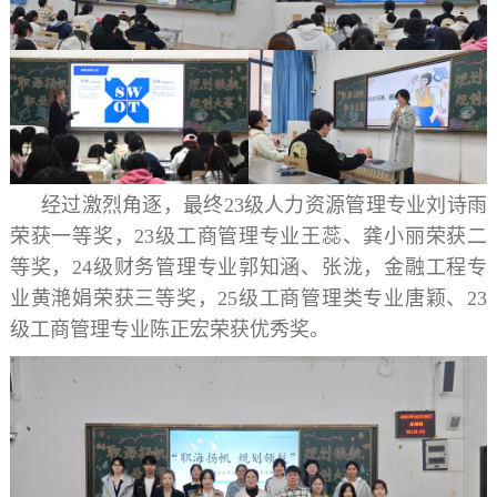
经过激烈角逐，最终
23级人力资源管理专业刘诗雨
荣获一等奖，23级工商管理专业王蕊、龚小丽荣获二
等奖，24级财务管理专业郭知涵、张泷，金融工程专
业黄滟娟荣获三等奖，25级工商管理类专业唐颖、23
级工商管理专业陈正宏荣获优秀奖。