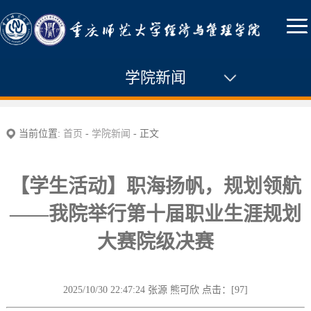
学院新闻
学院新闻
当前位置:
首页
-
学院新闻
- 正文
【学生活动】职海扬帆，规划领航
——我院举行第十届职业生涯规划
大赛院级决赛
2025/10/30 22:47:24 张源 熊可欣 点击：[
97
]