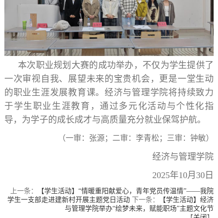
本次职业规划大赛的成功举办，不仅为学生提供了
一次审视自我、展望未来的宝贵机会，更是一堂生动
的职业生涯发展教育课。
经济与管理
学院将持续致力
于学生职业生涯教育，通过多元化活动与个性化指
导，为学子的成长成才与高质量充分就业保驾护航。
（一审：张源；二审：李青松；三审：钟敏）
经济与管理学院
2025年10月30日
上一条：
【学生活动】“情暖重阳献爱心，青年党员传温情”——我院
学生一支部走进建新村开展主题党日活动
下一条：
【学生活动】经济
与管理学院举办“绘梦未来，赋能职场”主题文化节
【
关闭
】