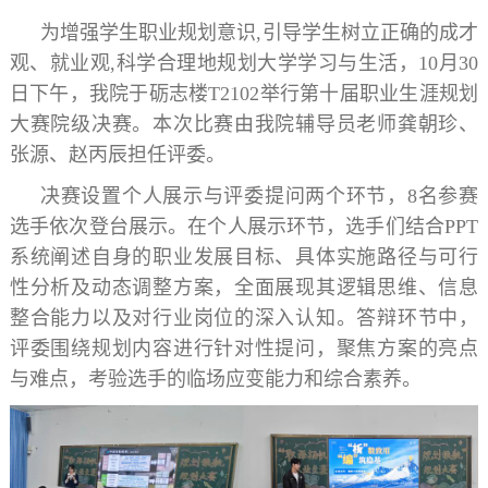
为增强学生职业规划意识,引导学生树立正确的成才
观、就业观,科学合理地规划大学学习与生活，10月30
日下午，我院于砺志楼T2102举行第十届职业生涯规划
大赛院级决赛。本次比赛由我院辅导员老师龚朝珍、
张源、赵丙辰担任评委。
决赛设置个人展示与评委提问两个环节，8名参赛
选手依次登台展示。在个人展示环节，选手们结合PPT
系统阐述自身的职业发展目标、具体实施路径与可行
性分析及动态调整方案，全面展现其逻辑思维、信息
整合能力以及对行业岗位的深入认知。答辩环节中，
评委围绕规划内容进行针对性提问，聚焦方案的亮点
与难点，考验选手的临场应变能力和综合素养。