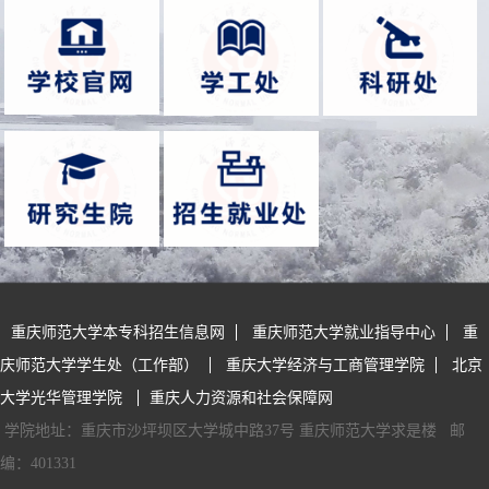
重庆师范大学本专科招生信息网
重庆师范大学就业指导中心
重
庆师范大学学生处（工作部）
重庆大学经济与工商管理学院
北京
大学光华管理学院
重庆人力资源和社会保障网
学院地址：重庆市沙坪坝区大学城中路37号 重庆师范大学求是楼
邮
编：401331