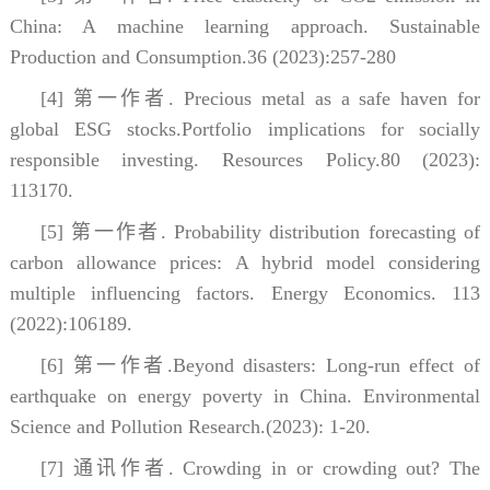
China: A machine learning approach. Sustainable
Production and Consumption.36 (2023):257-280
[4] 第一作者. Precious metal as a safe haven for
global ESG stocks.Portfolio implications for socially
responsible investing. Resources Policy.80 (2023):
113170.
[5] 第一作者. Probability distribution forecasting of
carbon allowance prices: A hybrid model considering
multiple influencing factors. Energy Economics. 113
(2022):106189.
[6] 第一作者.Beyond disasters: Long-run effect of
earthquake on energy poverty in China. Environmental
Science and Pollution Research.(2023): 1-20.
[7] 通讯作者. Crowding in or crowding out? The