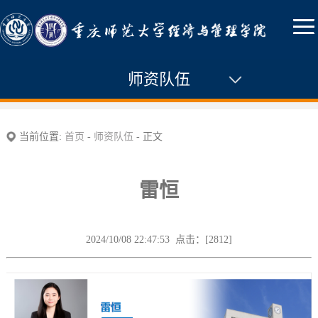
师资队伍
专任教师
当前位置:
首页
-
师资队伍
- 正文
经济学系
工商管理系
雷恒
财务金融系
2024/10/08 22:47:53 点击：[
2812
]
大数据管理与应用