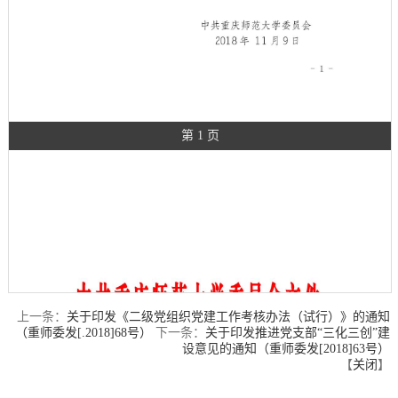
第 1 页
上一条：
关于印发《二级党组织党建工作考核办法（试行）》的通知
（重师委发[.2018]68号）
下一条：
关于印发推进党支部“三化三创”建
设意见的通知（重师委发[2018]63号）
【
关闭
】