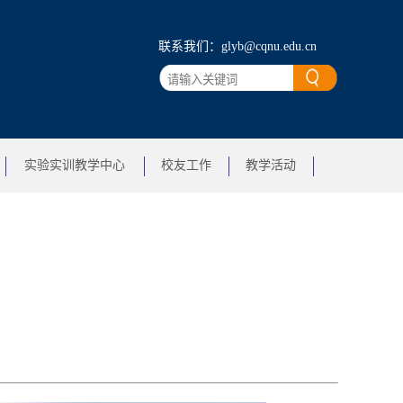
联系我们：glyb@cqnu.edu.cn
实验实训教学中心
校友工作
教学活动