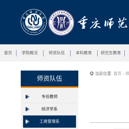
首页
学院概况
师资队伍
本科教育
研究生教育
当前位置:
首页
-
师资队伍
专任教师
经济学系
工商管理系