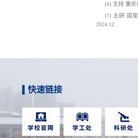
[6] 主持 
[7] 主研
2024.12
快速链接