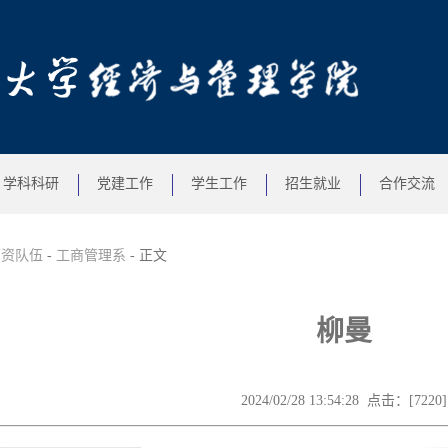
学科科研
党建工作
学生工作
招生就业
合作交流
师资队伍
-
工商管理系
- 正文
柳曼
2024/02/28 13:54:28 点击：[
7220
]