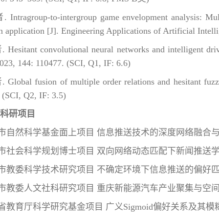
tragroup-to-intergroup game envelopment analysis: Multi
 application [J]. Engineering Applications of Artificial Intel
sitant convolutional neural networks and intelligent drive
023, 144: 110477. (SCI, Q1, IF: 6.6)
bal fusion of multiple order relations and hesitant fuzzy 
(SCI, Q2, IF: 3.5)
科研项目
重庆市自然科学基金面上项目 信息推送技术的深度网络融合与模糊
重庆市社会科学规划博士项目 双向网络动态匹配下新闻推送学习
重庆市教委科学技术研究项目 不确定环境下信息推送的偏好匹配与
重庆市教委人文社科研究项目 重庆新能源汽车产业聚集与空间优化
云南省教育厅科学研究基金项目 广义Sigmoid偏好关系及其模糊形