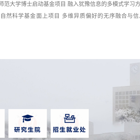
重庆师范大学博士启动基金项目 融入犹豫信息的多模式学习方法
 国家自然科学基金面上项目 多维异质偏好的无序融合与信息